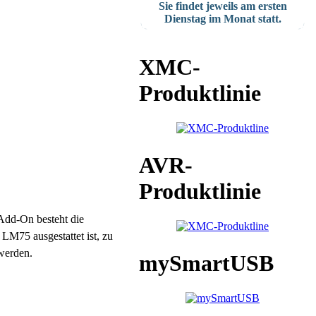
Sie findet jeweils am ersten
Dienstag im Monat statt.
XMC-
Produktlinie
AVR-
Produktlinie
dd-On besteht die
M75 ausgestattet ist, zu
werden.
mySmartUSB