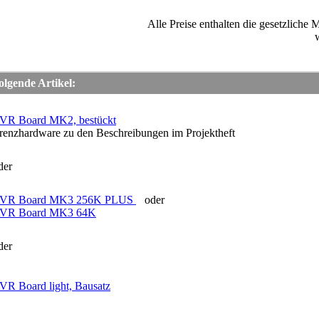
Alle Preise enthalten die gesetzlich
lgende Artikel:
VR Board MK2, bestückt
renzhardware zu den Beschreibungen im Projektheft
er
VR Board MK3 256K PLUS
oder
VR Board MK3 64K
er
R Board light, Bausatz