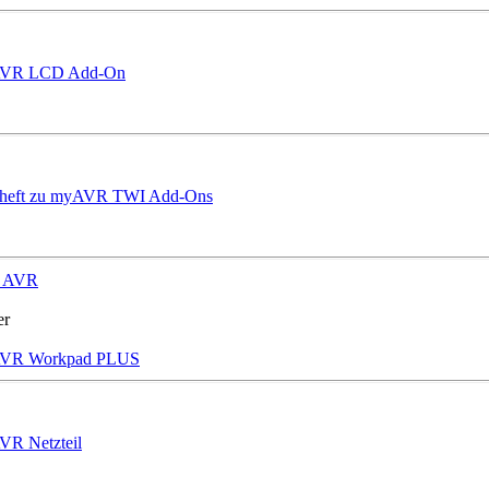
VR LCD Add-On
rheft zu myAVR TWI Add-Ons
y AVR
r
VR Workpad PLUS
R Netzteil