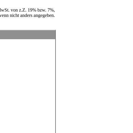
e MwSt. von z.Z. 19% bzw. 7%,
wenn nicht anders angegeben.