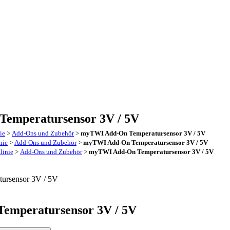
emperatursensor 3V / 5V
ie
>
Add-Ons und Zubehör
>
myTWI Add-On Temperatursensor 3V / 5V
nie
>
Add-Ons und Zubehör
>
myTWI Add-On Temperatursensor 3V / 5V
linie
>
Add-Ons und Zubehör
>
myTWI Add-On Temperatursensor 3V / 5V
emperatursensor 3V / 5V