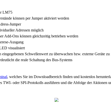
sor LM75
erstände können per Jumper aktiviert werden
 Adress-Jumper
ividueller Adressen möglich
eser Add-Ons können gleichzeitig betrieben werden
terese-Ausgang
LED visualisiert
en eingegebenen Schwellenwert zu überwachen bzw. externe Geräte zu 
deutlicht die reale Schaltung des Bus-Systems
inal
, welches Sie im Downloadbereich finden und kostenlos herunterl
eines TWI- oder SPI-Protokolls ausführen und die Abfolge der Aktione