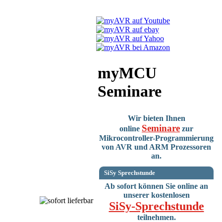
myMCU
Seminare
Wir bieten Ihnen
Seminare
online
zur
Mikrocontroller-Programmierung
von AVR und ARM Prozessoren
an.
SiSy Sprechstunde
Ab sofort können Sie online an
unserer kostenlosen
SiSy-Sprechstunde
teilnehmen.