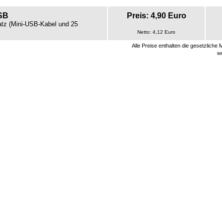
USB
Preis: 4,90 Euro
atz (Mini-USB-Kabel und 25
Netto: 4,12 Euro
Alle Preise enthalten die gesetzlich
w