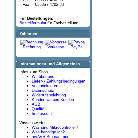
Fax:
03585 / 4702-33
Für Bestellungen:
Bestellformular
für Faxbestellung
Zahlarten
Rechnung
Vorkasse
PayPal
Informationen und Allgemeines
Infos zum Shop
Wir über uns
Liefer- / Zahlungsbedingungen
Versandkosten
Datenschutz
Widerrufsbelehrung
Kunden werben Kunden
AGB
Qualität
Impressum
Wissenswertes
Was sind Mikrocontroller?
Was benötige ich?
myAVR Programmer