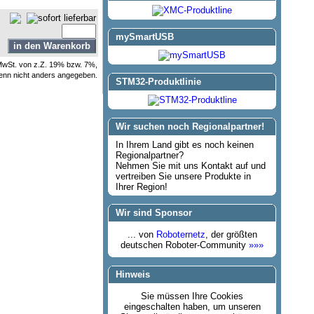
mySmartUSB
e MwSt. von z.Z. 19% bzw. 7%,
enn nicht anders angegeben.
STM32-Produktlinie
Wir suchen noch Regionalpartner!
In Ihrem Land gibt es noch keinen
Regionalpartner?
Nehmen Sie mit uns Kontakt auf und
vertreiben Sie unsere Produkte in
Ihrer Region!
Wir sind Sponsor
... von
Roboternetz
, der größten
deutschen Roboter-Community
»»»
Hinweis
Sie müssen Ihre Cookies
eingeschalten haben, um unseren