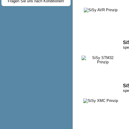
Fragen Sie uns nach Konditionen!
Si
spe
Si
spe